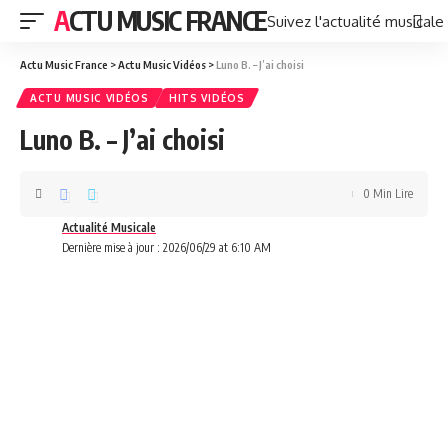
ACTU MUSIC FRANCE
Suivez l'actualité musicale
Actu Music France
>
Actu Music Vidéos
>
Luno B. – J’ai choisi
ACTU MUSIC VIDÉOS
HITS VIDÉOS
Luno B. – J’ai choisi
0 Min Lire
Actualité Musicale
Dernière mise à jour : 2026/06/29 at 6:10 AM