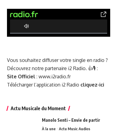
0% Complete
Vous souhaitez diffuser votre single en radio ?
Découvrez notre partenaire i2 Radio. 👍🎙️ :
Site Officiel
:
www.i2radio.fr
Télécharger l’application i2 Radio
cliquez-ici
Actu Musicale du Moment
Manolo Senti – Envie de partir
À la une
Actu Music Audios