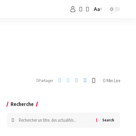
Aa
0 Min Lire
Partager
Recherche