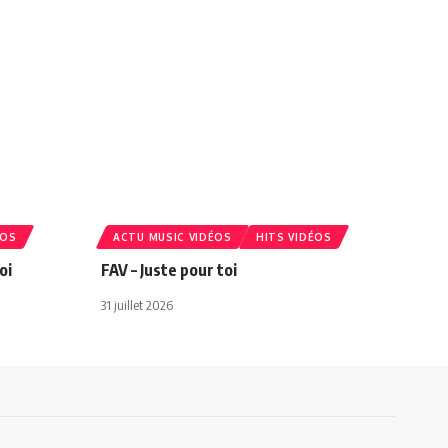
ÉOS
ACTU MUSIC VIDÉOS
HITS VIDÉOS
oi
FAV – Juste pour toi
31 juillet 2026