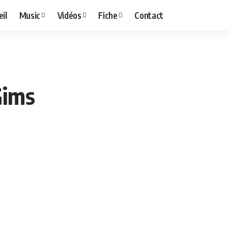
il
Music
Vidéos
Fiche
Contact
Gims