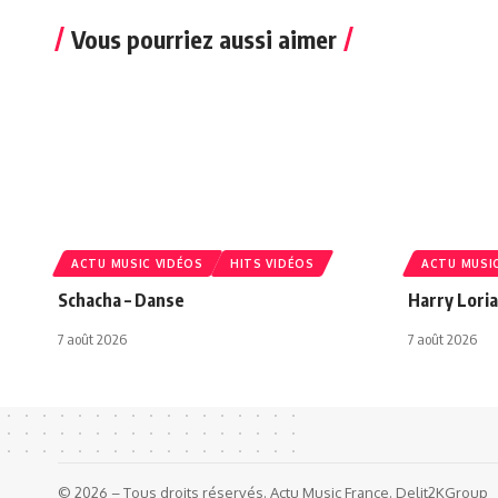
Vous pourriez aussi aimer
ACTU MUSIC VIDÉOS
HITS VIDÉOS
ACTU MUSI
Schacha – Danse
Harry Lori
7 août 2026
7 août 2026
© 2026 – Tous droits réservés. Actu Music France. Delit2KGroup