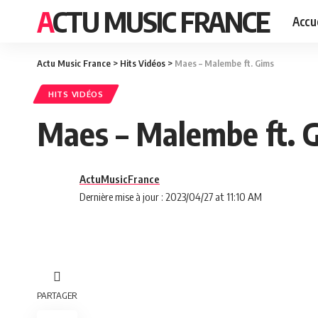
ACTU MUSIC FRANCE
Accue
Actu Music France
>
Hits Vidéos
>
Maes – Malembe ft. Gims
HITS VIDÉOS
Maes – Malembe ft. 
ActuMusicFrance
Dernière mise à jour : 2023/04/27 at 11:10 AM
PARTAGER