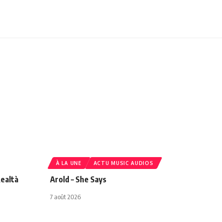
À LA UNE
ACTU MUSIC AUDIOS
ealtà
Arold – She Says
7 août 2026