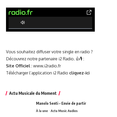
0% Complete
Vous souhaitez diffuser votre single en radio ?
Découvrez notre partenaire i2 Radio. 👍🎙️ :
Site Officiel
:
www.i2radio.fr
Télécharger l’application i2 Radio
cliquez-ici
Actu Musicale du Moment
Manolo Senti – Envie de partir
À la une
Actu Music Audios