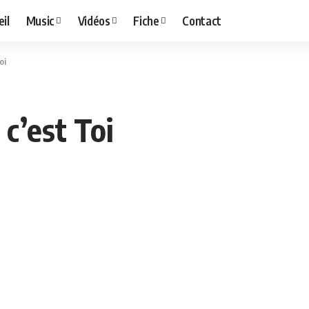
il
Music
Vidéos
Fiche
Contact
oi
c’est Toi