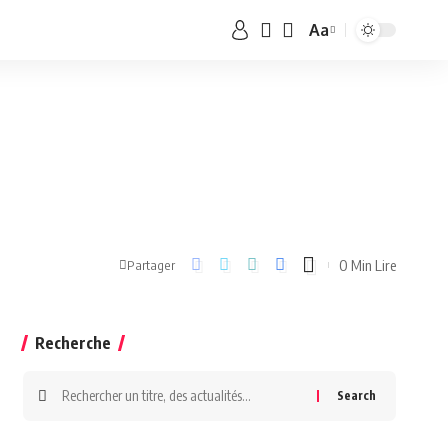
Aa
0 Min Lire
Partager
Recherche