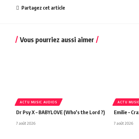
Partagez cet article
Vous pourriez aussi aimer
ACTU MUSIC AUDIOS
ACTU MUSI
Dr Psy X – BABYLOVE (Who’s the Lord ?)
Emilie – Cr
7 août 2026
7 août 2026