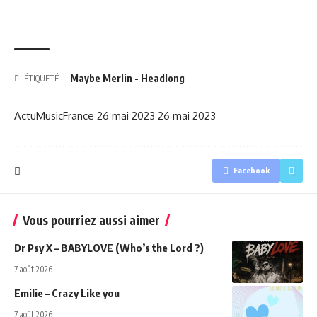
Maybe Merlin - Headlong
ÉTIQUETÉ :
ActuMusicFrance
26 mai 2023
26 mai 2023
Facebook
Vous pourriez aussi aimer
Dr Psy X – BABYLOVE (Who’s the Lord ?)
7 août 2026
Emilie – Crazy Like you
7 août 2026