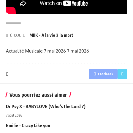
MIIK - À la vie à la mort
ÉTIQUETÉ :
Actualité Musicale
7 mai 2026
7 mai 2026
Facebook
Vous pourriez aussi aimer
Dr Psy X – BABYLOVE (Who’s the Lord ?)
7 août 2026
Emilie – Crazy Like you