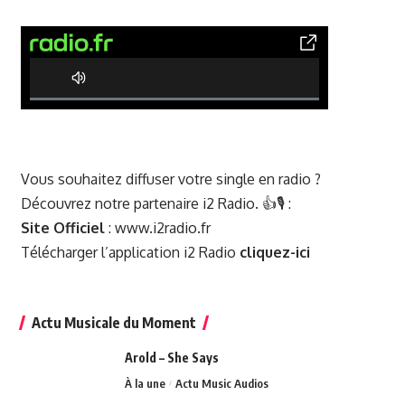
0% Complete
Vous souhaitez diffuser votre single en radio ?
Découvrez notre partenaire i2 Radio. 👍🎙️ :
Site Officiel
:
www.i2radio.fr
Télécharger l’application i2 Radio
cliquez-ici
Actu Musicale du Moment
Arold – She Says
À la une
Actu Music Audios