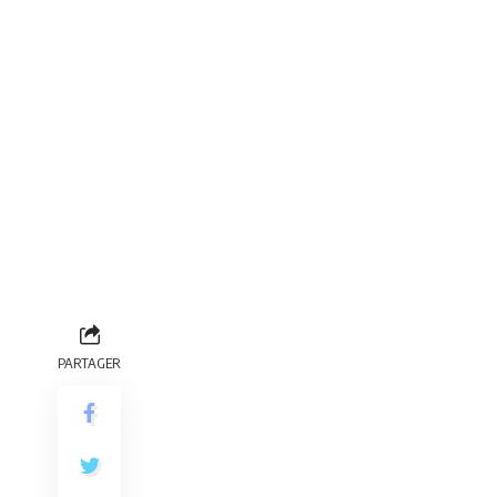
PARTAGER