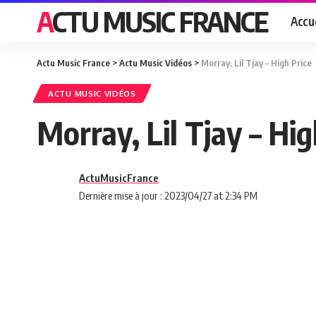
ACTU MUSIC FRANCE
Accue
Actu Music France
>
Actu Music Vidéos
>
Morray, Lil Tjay – High Price
ACTU MUSIC VIDÉOS
Morray, Lil Tjay – Hig
ActuMusicFrance
Dernière mise à jour : 2023/04/27 at 2:34 PM