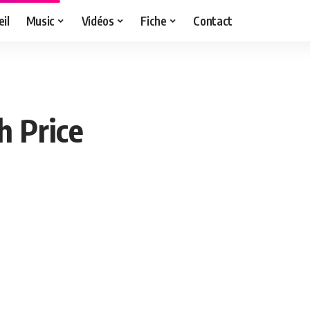
il
Music
Vidéos
Fiche
Contact
h Price