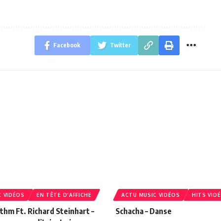
Facebook
Twitter
C VIDÉOS
EN TÊTE D'AFFICHE
ACTU MUSIC VIDÉOS
HITS VID
hm Ft. Richard Steinhart –
Schacha – Danse