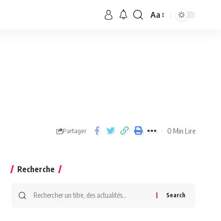
Aa
0 Min Lire
Partager
Recherche