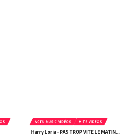
ÉOS
ACTU MUSIC VIDÉOS
HITS VIDÉOS
Harry Loria – PAS TROP VITE LE MATIN…