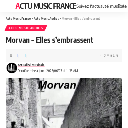
ACTU MUSIC FRANCE
Suivez l'actualité musicale
Actu Music France
>
Actu Music Audios
>
Morvan – Elles s’embrassent
ACTU MUSIC AUDIOS
Morvan – Elles s’embrassent
0 Min Lire
Actualité Musicale
Dernière mise à jour : 2026/06/07 at 11:35 AM