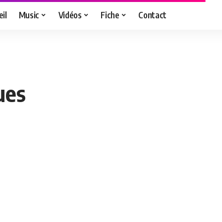
il
Music
Vidéos
Fiche
Contact
ues