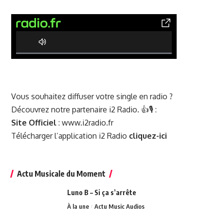
0% Complete
Vous souhaitez diffuser votre single en radio ?
Découvrez notre partenaire i2 Radio. 👍🎙️ :
Site Officiel
:
www.i2radio.fr
Télécharger l’application i2 Radio
cliquez-ici
Actu Musicale du Moment
Luno B – Si ça s’arrête
À la une
Actu Music Audios