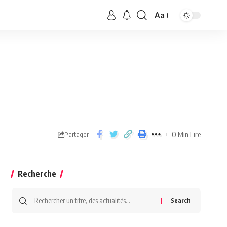
Aa
0 Min Lire
Partager
Recherche