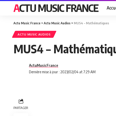
ACTU MUSIC FRANCE
Accue
Actu Music France
>
Actu Music Audios
>
MUS4 – Mathématiques
ACTU MUSIC AUDIOS
MUS4 – Mathématiq
ActuMusicFrance
Dernière mise à jour : 2023/02/04 at 7:29 AM
PARTAGER