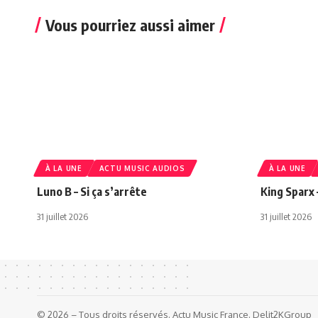
Vous pourriez aussi aimer
À LA UNE
ACTU MUSIC AUDIOS
À LA UNE
Luno B – Si ça s’arrête
King Sparx 
31 juillet 2026
31 juillet 2026
© 2026 – Tous droits réservés. Actu Music France. Delit2KGroup