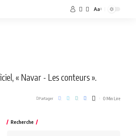
Aa
ciel, « Navar - Les conteurs ».
0 Min Lire
Partager
Recherche