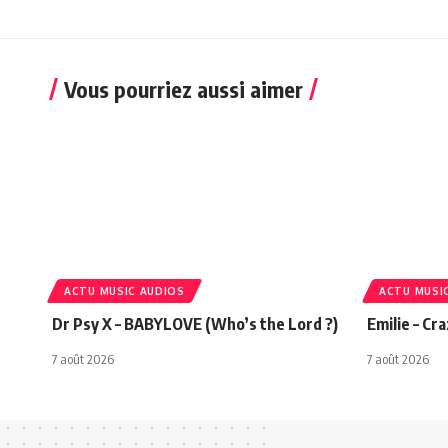
Vous pourriez aussi aimer
ACTU MUSIC AUDIOS
ACTU MUSI
Dr Psy X – BABYLOVE (Who’s the Lord ?)
Emilie – Cr
7 août 2026
7 août 2026