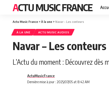
ACTU MUSIC FRANCE
Accue
Actu Music France
>
À la une
>
Navar – Les conteurs
À LA UNE
ACTU MUSIC AUDIOS
Navar – Les conteurs
L’Actu du moment : Découvrez dès main
ActuMusicFrance
Dernière mise à jour : 2025/07/05 at 8:42 AM