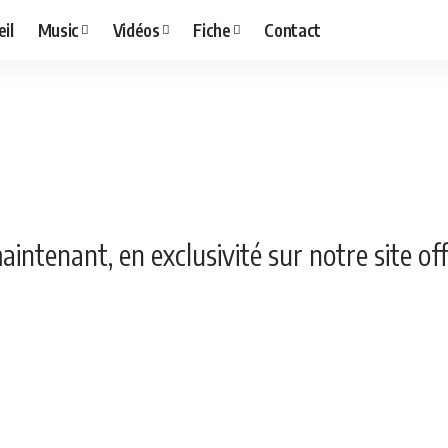
il
Music
Vidéos
Fiche
Contact
tenant, en exclusivité sur notre site offi