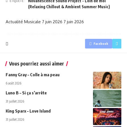
Novanescence Sound Project - Loin de moi
ÉTIQUETÉ :
(Relaxing Chillout & Ambient Summer Music)
Actualité Musicale
7 juin 2026
7 juin 2026
Facebook
Vous pourriez aussi aimer
Fanny Gray – Colle à ma peau
6 août 2026
Luno B – Si ça s’arrête
31 juillet 2026
King Sparx – Love Island
31 juillet 2026