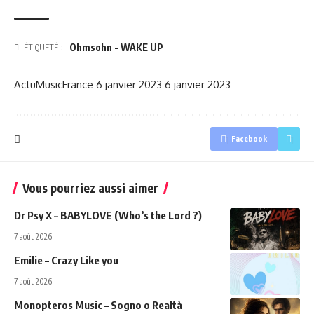
Ohmsohn - WAKE UP
ÉTIQUETÉ :
ActuMusicFrance
6 janvier 2023
6 janvier 2023
Facebook
Vous pourriez aussi aimer
Dr Psy X – BABYLOVE (Who’s the Lord ?)
7 août 2026
Emilie – Crazy Like you
7 août 2026
Monopteros Music – Sogno o Realtà