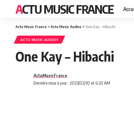
ACTU MUSIC FRANCE
Accue
Actu Music France
>
Actu Music Audios
>
One Kay – Hibachi
ACTU MUSIC AUDIOS
One Kay – Hibachi
ActuMusicFrance
Dernière mise à jour : 2023/02/10 at 6:20 AM