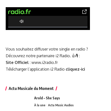
0% Complete
Vous souhaitez diffuser votre single en radio ?
Découvrez notre partenaire i2 Radio. 👍🎙️ :
Site Officiel
:
www.i2radio.fr
Télécharger l’application i2 Radio
cliquez-ici
Actu Musicale du Moment
Arold – She Says
À la une
Actu Music Audios