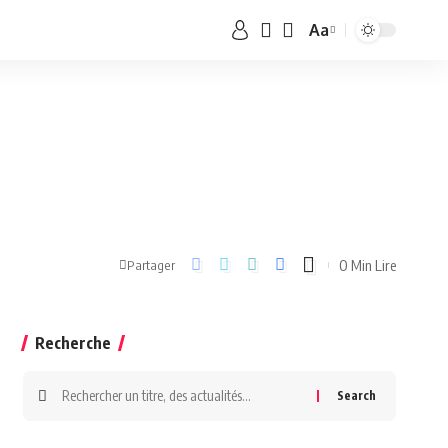
Aa
0 Min Lire
Partager
Recherche