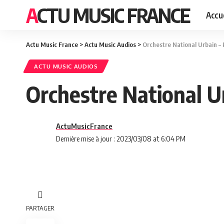
ACTU MUSIC FRANCE
Accue
Actu Music France
>
Actu Music Audios
>
Orchestre National Urbain – 
ACTU MUSIC AUDIOS
Orchestre National Ur
ActuMusicFrance
Dernière mise à jour : 2023/03/08 at 6:04 PM
PARTAGER