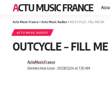
ACTU MUSIC FRANCE
Accue
Actu Music France
>
Actu Music Audios
>
OUTCYCLE – FILL ME UP
ACTU MUSIC AUDIOS
OUTCYCLE – FILL ME
ActuMusicFrance
Dernière mise à jour : 2023/02/24 at 7:30 AM