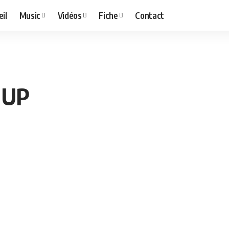
il
Music
Vidéos
Fiche
Contact
 UP