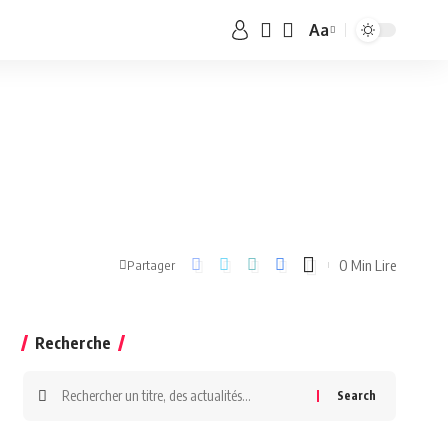
Aa
0 Min Lire
Partager
Recherche