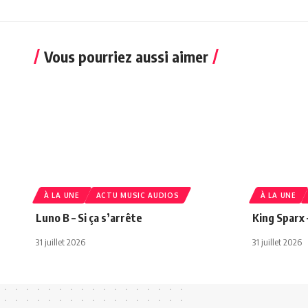
Vous pourriez aussi aimer
À LA UNE
ACTU MUSIC AUDIOS
À LA UNE
Luno B – Si ça s’arrête
King Sparx 
31 juillet 2026
31 juillet 2026