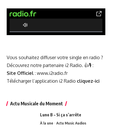
0% Complete
Vous souhaitez diffuser votre single en radio ?
Découvrez notre partenaire i2 Radio. 👍🎙️ :
Site Officiel
:
www.i2radio.fr
Télécharger l’application i2 Radio
cliquez-ici
Actu Musicale du Moment
Luno B – Si ça s’arrête
À la une
Actu Music Audios