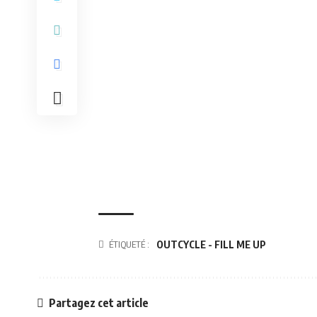
ÉTIQUETÉ :
OUTCYCLE - FILL ME UP
Partagez cet article