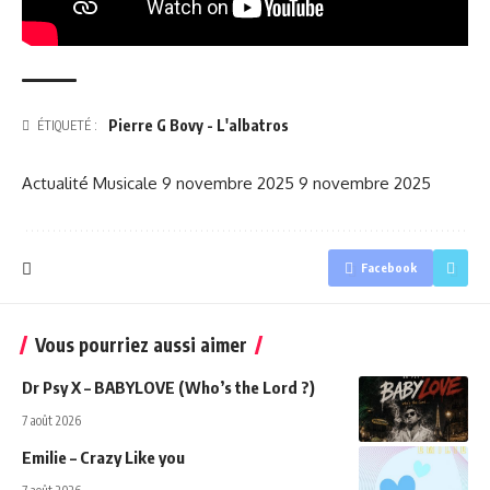
Pierre G Bovy - L'albatros
ÉTIQUETÉ :
Actualité Musicale
9 novembre 2025
9 novembre 2025
Facebook
Vous pourriez aussi aimer
Dr Psy X – BABYLOVE (Who’s the Lord ?)
7 août 2026
Emilie – Crazy Like you