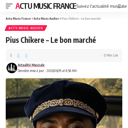
ACTU MUSIC FRANCE
Suivez l'actualité musicale
Actu Music France
>
Actu Music Audios
>
Pius Chikere – Le bon marché
ACTU MUSIC AUDIOS
Pius Chikere – Le bon marché
0 Min Lire
Actualité Musicale
Dernière mise à jour : 2026/06/19 at 8:58 AM