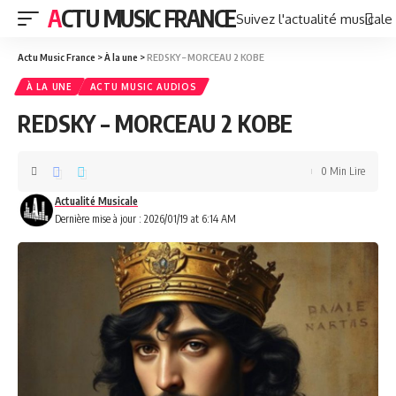
ACTU MUSIC FRANCE
Suivez l'actualité musicale
Actu Music France
>
À la une
>
REDSKY – MORCEAU 2 KOBE
À LA UNE
ACTU MUSIC AUDIOS
REDSKY – MORCEAU 2 KOBE
0 Min Lire
Actualité Musicale
Dernière mise à jour : 2026/01/19 at 6:14 AM