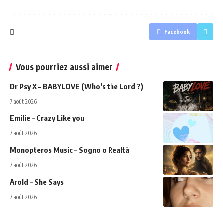
Facebook
Vous pourriez aussi aimer
Dr Psy X – BABYLOVE (Who’s the Lord ?)
7 août 2026
Emilie – Crazy Like you
7 août 2026
Monopteros Music – Sogno o Realtà
7 août 2026
Arold – She Says
7 août 2026