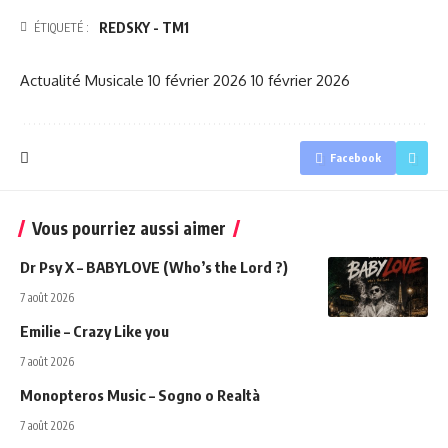
REDSKY - TM1
ÉTIQUETÉ :
Actualité Musicale
10 février 2026
10 février 2026
Facebook
Vous pourriez aussi aimer
Dr Psy X – BABYLOVE (Who’s the Lord ?)
7 août 2026
Emilie – Crazy Like you
7 août 2026
Monopteros Music – Sogno o Realtà
7 août 2026