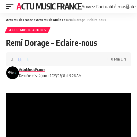
ACTU MUSIC FRANCE
Suivez l'actualité musicale
Actu Music France
>
Actu Music Audios
>
Remi Dorage – Eclaire-nous
ACTU MUSIC AUDIOS
Remi Dorage – Eclaire-nous
0 Min Lire
ActuMusicFrance
Dernière mise à jour : 2023/05/18 at 9:26 AM