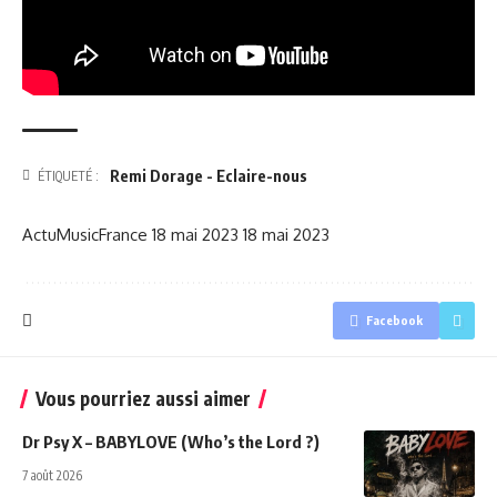
Remi Dorage - Eclaire-nous
ÉTIQUETÉ :
ActuMusicFrance
18 mai 2023
18 mai 2023
Facebook
Vous pourriez aussi aimer
Dr Psy X – BABYLOVE (Who’s the Lord ?)
7 août 2026