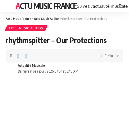
ACTU MUSIC FRANCE
Suivez l'actualité musicale
Actu Music France
>
Actu Music Audios
>
rhythmspitter – Our Protections
ACTU MUSIC AUDIOS
rhythmspitter – Our Protections
0 Min Lire
Actualité Musicale
Dernière mise à jour : 2026/07/04 at 5:40 AM