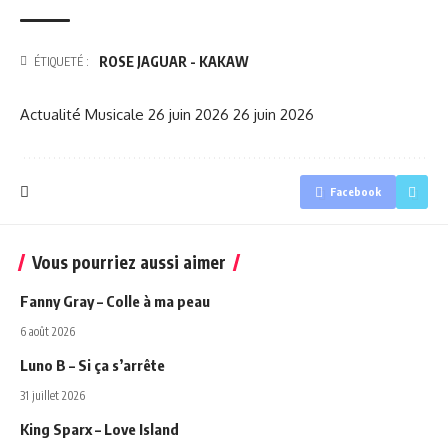
ROSE JAGUAR - KAKAW
ÉTIQUETÉ :
Actualité Musicale
26 juin 2026
26 juin 2026
Facebook
Vous pourriez aussi aimer
Fanny Gray – Colle à ma peau
6 août 2026
Luno B – Si ça s’arrête
31 juillet 2026
King Sparx – Love Island