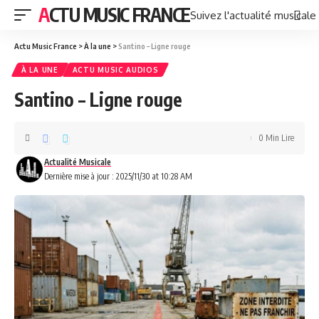
ACTU MUSIC FRANCE
Suivez l'actualité musicale
Actu Music France
>
À la une
>
Santino – Ligne rouge
À LA UNE
ACTU MUSIC AUDIOS
Santino – Ligne rouge
0 Min Lire
Actualité Musicale
Dernière mise à jour : 2025/11/30 at 10:28 AM