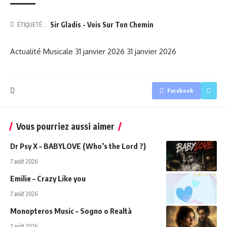
Sir Gladis - Vois Sur Ton Chemin
ÉTIQUETÉ :
Actualité Musicale
31 janvier 2026
31 janvier 2026
Facebook
Vous pourriez aussi aimer
Dr Psy X – BABYLOVE (Who’s the Lord ?)
7 août 2026
Emilie – Crazy Like you
7 août 2026
Monopteros Music – Sogno o Realtà
7 août 2026