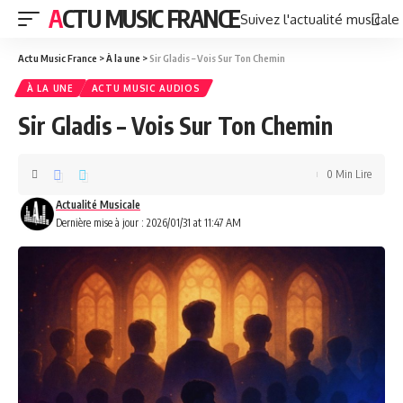
ACTU MUSIC FRANCE
Suivez l'actualité musicale
Actu Music France
>
À la une
>
Sir Gladis – Vois Sur Ton Chemin
À LA UNE
ACTU MUSIC AUDIOS
Sir Gladis – Vois Sur Ton Chemin
0 Min Lire
Actualité Musicale
Dernière mise à jour : 2026/01/31 at 11:47 AM