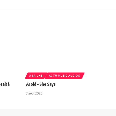
À LA UNE
ACTU MUSIC AUDIOS
ealtà
Arold – She Says
7 août 2026