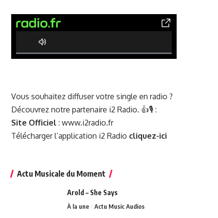
0% Complete
Vous souhaitez diffuser votre single en radio ?
Découvrez notre partenaire i2 Radio. 👍🎙️ :
Site Officiel
:
www.i2radio.fr
Télécharger l’application i2 Radio
cliquez-ici
Actu Musicale du Moment
Arold – She Says
À la une
Actu Music Audios