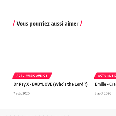
Vous pourriez aussi aimer
ACTU MUSIC AUDIOS
ACTU MUSI
Dr Psy X – BABYLOVE (Who’s the Lord ?)
Emilie – Cr
7 août 2026
7 août 2026