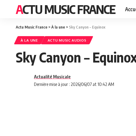
ACTU MUSIC FRANCE
Accue
Actu Music France
>
À la une
>
Sky Canyon – Equinox
À LA UNE
ACTU MUSIC AUDIOS
Sky Canyon – Equino
Actualité Musicale
Dernière mise à jour : 2026/06/07 at 10:42 AM