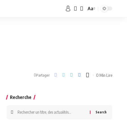
Aa
0 Min Lire
Partager
Recherche