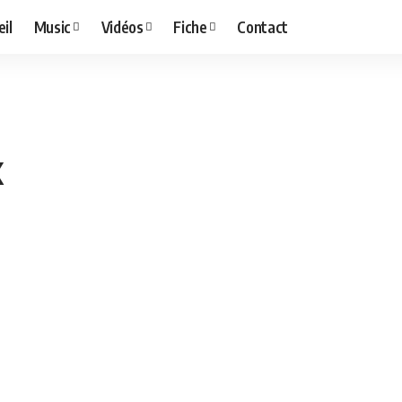
il
Music
Vidéos
Fiche
Contact
x