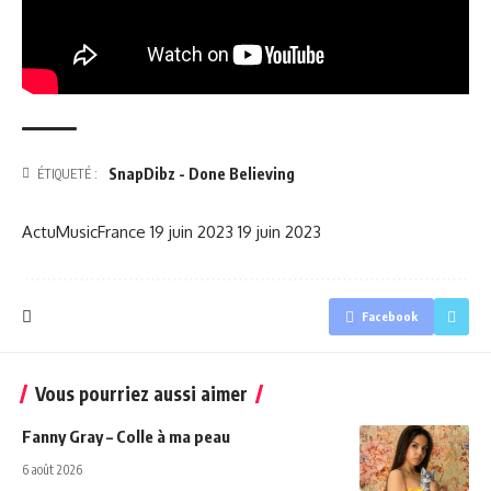
SnapDibz - Done Believing
ÉTIQUETÉ :
ActuMusicFrance
19 juin 2023
19 juin 2023
Facebook
Vous pourriez aussi aimer
Fanny Gray – Colle à ma peau
6 août 2026