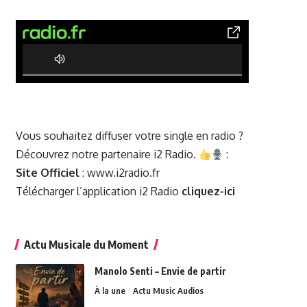
0% Complete
Vous souhaitez diffuser votre single en radio ?
Découvrez notre partenaire i2 Radio.
:
Site Officiel
:
www.i2radio.fr
Télécharger l’application i2 Radio
cliquez-ici
Actu Musicale du Moment
Manolo Senti – Envie de partir
À la une
Actu Music Audios