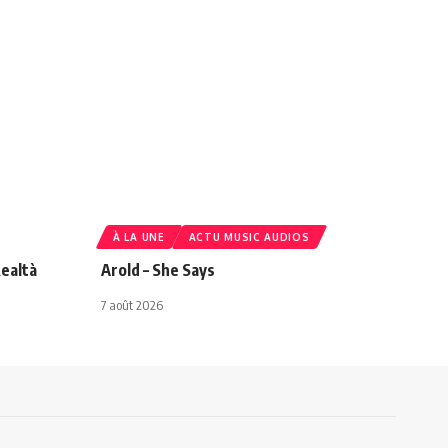
À LA UNE
ACTU MUSIC AUDIOS
ealtà
Arold – She Says
7 août 2026