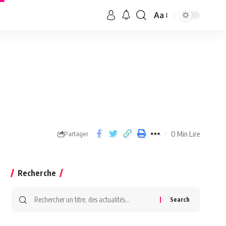
Aa
0 Min Lire
Partager
Recherche