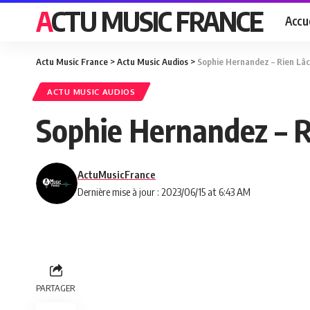
ACTU MUSIC FRANCE
Accue
Actu Music France
>
Actu Music Audios
>
Sophie Hernandez – Rien Lâ
ACTU MUSIC AUDIOS
Sophie Hernandez – R
ActuMusicFrance
Dernière mise à jour : 2023/06/15 at 6:43 AM
PARTAGER