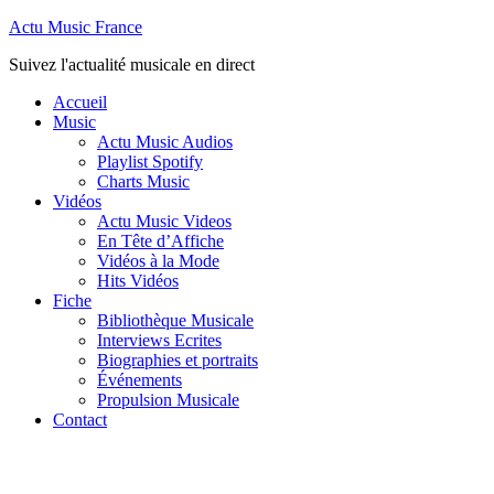
Actu Music France
Suivez l'actualité musicale en direct
Accueil
Music
Actu Music Audios
Playlist Spotify
Charts Music
Vidéos
Actu Music Videos
En Tête d’Affiche
Vidéos à la Mode
Hits Vidéos
Fiche
Bibliothèque Musicale
Interviews Ecrites
Biographies et portraits
Événements
Propulsion Musicale
Contact