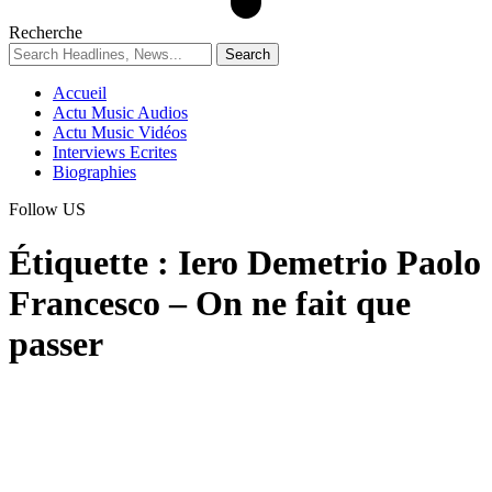
Recherche
Accueil
Actu Music Audios
Actu Music Vidéos
Interviews Ecrites
Biographies
Follow US
Étiquette :
Iero Demetrio Paolo
Francesco – On ne fait que
passer