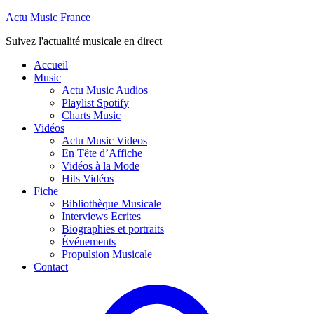
Actu Music France
Suivez l'actualité musicale en direct
Accueil
Music
Actu Music Audios
Playlist Spotify
Charts Music
Vidéos
Actu Music Videos
En Tête d’Affiche
Vidéos à la Mode
Hits Vidéos
Fiche
Bibliothèque Musicale
Interviews Ecrites
Biographies et portraits
Événements
Propulsion Musicale
Contact