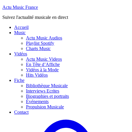
Actu Music France
Suivez l'actualité musicale en direct
Accueil
Music
Actu Music Audios
Playlist Spotify
Charts Music
Vidéos
Actu Music Videos
En Tête d’Affiche
Vidéos à la Mode
Hits Vidéos
Fiche
Bibliothèque Musicale
Interviews Ecrites
Biographies et portraits
Événements
Propulsion Musicale
Contact