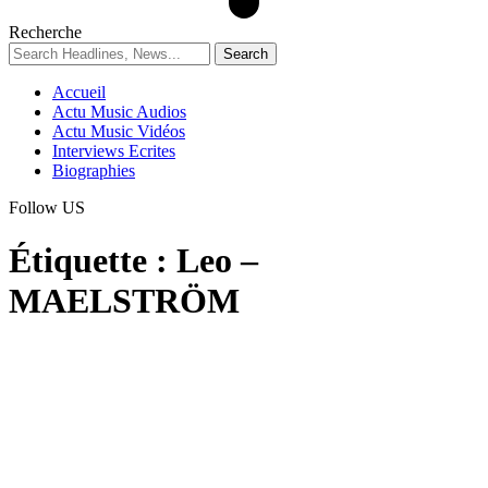
Recherche
Accueil
Actu Music Audios
Actu Music Vidéos
Interviews Ecrites
Biographies
Follow US
Étiquette :
Leo –
MAELSTRÖM