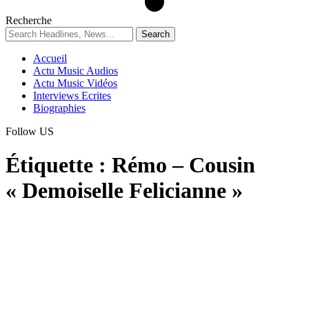
Recherche
Accueil
Actu Music Audios
Actu Music Vidéos
Interviews Ecrites
Biographies
Follow US
Étiquette :
Rémo – Cousin
« Demoiselle Felicianne »