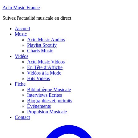
Actu Music France
Suivez l'actualité musicale en direct
Accueil
Music
Actu Music Audios
Playlist Spotify
Charts Music
Vidéos
Actu Music Videos
En Tête d’Affiche
Vidéos à la Mode
Hits Vidéos
Fiche
Bibliothèque Musicale
Interviews Ecrites
Biographies et portraits
Événements
Propulsion Musicale
Contact