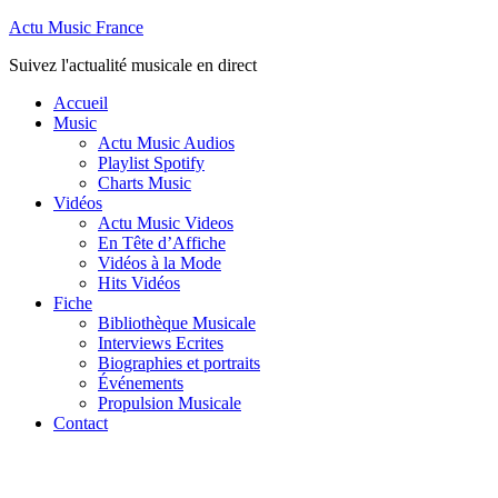
Actu Music France
Suivez l'actualité musicale en direct
Accueil
Music
Actu Music Audios
Playlist Spotify
Charts Music
Vidéos
Actu Music Videos
En Tête d’Affiche
Vidéos à la Mode
Hits Vidéos
Fiche
Bibliothèque Musicale
Interviews Ecrites
Biographies et portraits
Événements
Propulsion Musicale
Contact