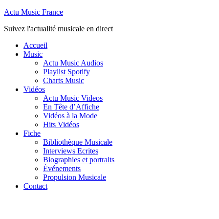
Actu Music France
Suivez l'actualité musicale en direct
Accueil
Music
Actu Music Audios
Playlist Spotify
Charts Music
Vidéos
Actu Music Videos
En Tête d’Affiche
Vidéos à la Mode
Hits Vidéos
Fiche
Bibliothèque Musicale
Interviews Ecrites
Biographies et portraits
Événements
Propulsion Musicale
Contact