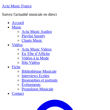
Actu Music France
Suivez l'actualité musicale en direct
Accueil
Music
Actu Music Audios
Playlist Spotify
Charts Music
Vidéos
Actu Music Videos
En Tête d’Affiche
Vidéos à la Mode
Hits Vidéos
Fiche
Bibliothèque Musicale
Interviews Ecrites
Biographies et portraits
Événements
Propulsion Musicale
Contact