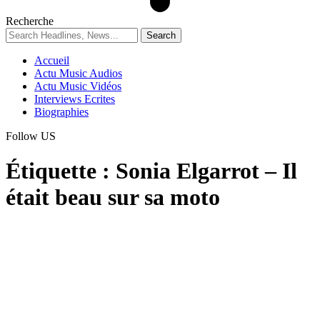
Recherche
Accueil
Actu Music Audios
Actu Music Vidéos
Interviews Ecrites
Biographies
Follow US
Étiquette :
Sonia Elgarrot – Il
était beau sur sa moto