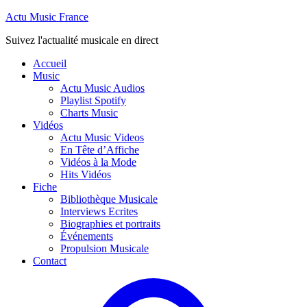
Actu Music France
Suivez l'actualité musicale en direct
Accueil
Music
Actu Music Audios
Playlist Spotify
Charts Music
Vidéos
Actu Music Videos
En Tête d’Affiche
Vidéos à la Mode
Hits Vidéos
Fiche
Bibliothèque Musicale
Interviews Ecrites
Biographies et portraits
Événements
Propulsion Musicale
Contact