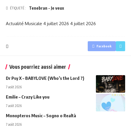
Tenebran - Je veux
ÉTIQUETÉ :
Actualité Musicale
4 juillet 2026
4 juillet 2026
Facebook
Vous pourriez aussi aimer
Dr Psy X – BABYLOVE (Who’s the Lord ?)
7 août 2026
Emilie – Crazy Like you
7 août 2026
Monopteros Music – Sogno o Realtà
7 août 2026