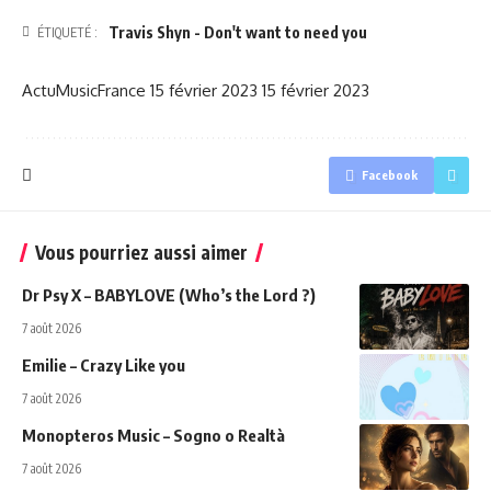
Travis Shyn - Don't want to need you
ÉTIQUETÉ :
ActuMusicFrance
15 février 2023
15 février 2023
Facebook
Vous pourriez aussi aimer
Dr Psy X – BABYLOVE (Who’s the Lord ?)
7 août 2026
Emilie – Crazy Like you
7 août 2026
Monopteros Music – Sogno o Realtà
7 août 2026