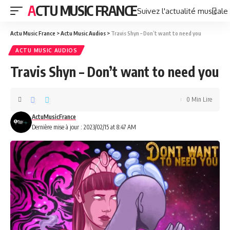
ACTU MUSIC FRANCE
Suivez l'actualité musicale
Actu Music France
>
Actu Music Audios
>
Travis Shyn – Don’t want to need you
ACTU MUSIC AUDIOS
Travis Shyn – Don’t want to need you
0 Min Lire
ActuMusicFrance
Dernière mise à jour : 2023/02/15 at 8:47 AM