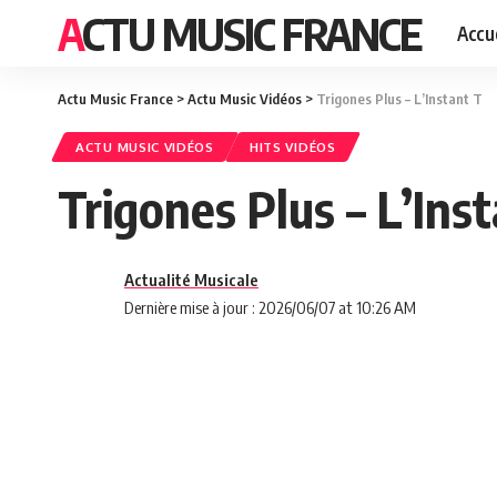
ACTU MUSIC FRANCE
Accue
Actu Music France
>
Actu Music Vidéos
>
Trigones Plus – L’Instant T
ACTU MUSIC VIDÉOS
HITS VIDÉOS
Trigones Plus – L’Ins
Actualité Musicale
Dernière mise à jour : 2026/06/07 at 10:26 AM