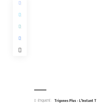
ÉTIQUETÉ :
Trigones Plus - L'Instant T