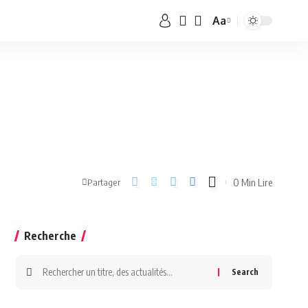
Aa
0 Min Lire
Partager
Recherche