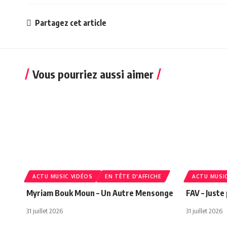
Partagez cet article
Vous pourriez aussi aimer
ACTU MUSIC VIDÉOS
EN TÊTE D'AFFICHE
ACTU MUSI
Myriam Bouk Moun – Un Autre Mensonge
FAV – Juste
31 juillet 2026
31 juillet 2026