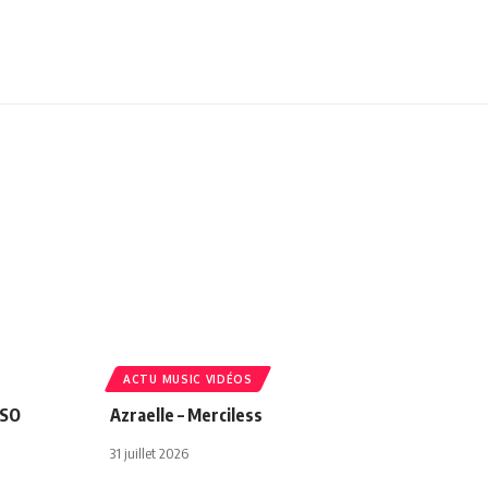
ACTU MUSIC VIDÉOS
NSO
Azraelle – Merciless
31 juillet 2026