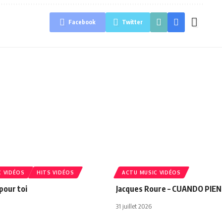
Facebook
Twitter
C VIDÉOS
HITS VIDÉOS
ACTU MUSIC VIDÉOS
 pour toi
Jacques Roure – CUANDO PIE
31 juillet 2026