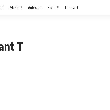
il
Music
Vidéos
Fiche
Contact
tant T