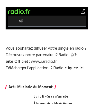
0% Complete
Vous souhaitez diffuser votre single en radio ?
Découvrez notre partenaire i2 Radio. 👍🎙️ :
Site Officiel
:
www.i2radio.fr
Télécharger l’application i2 Radio
cliquez-ici
Actu Musicale du Moment
Luno B – Si ça s’arrête
À la une
Actu Music Audios