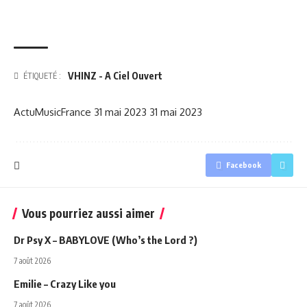
VHINZ - A Ciel Ouvert
ÉTIQUETÉ :
ActuMusicFrance
31 mai 2023
31 mai 2023
Facebook
Vous pourriez aussi aimer
Dr Psy X – BABYLOVE (Who’s the Lord ?)
7 août 2026
Emilie – Crazy Like you
7 août 2026