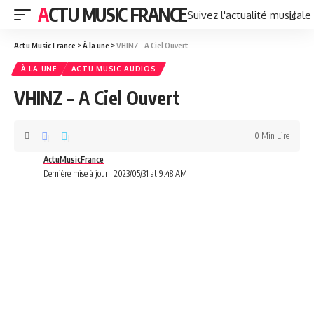
ACTU MUSIC FRANCE
Suivez l'actualité musicale
Actu Music France
>
À la une
>
VHINZ – A Ciel Ouvert
À LA UNE
ACTU MUSIC AUDIOS
VHINZ – A Ciel Ouvert
0 Min Lire
ActuMusicFrance
Dernière mise à jour : 2023/05/31 at 9:48 AM