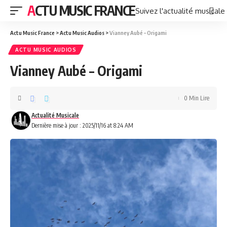
ACTU MUSIC FRANCE
Suivez l'actualité musicale
Actu Music France
>
Actu Music Audios
>
Vianney Aubé – Origami
ACTU MUSIC AUDIOS
Vianney Aubé – Origami
0 Min Lire
Actualité Musicale
Dernière mise à jour : 2025/11/16 at 8:24 AM