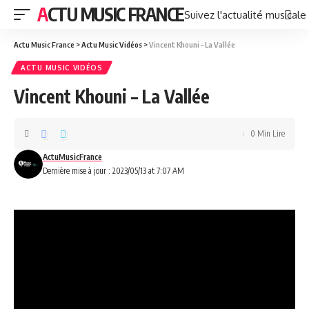
ACTU MUSIC FRANCE
Suivez l'actualité musicale
Actu Music France
>
Actu Music Vidéos
>
Vincent Khouni – La Vallée
ACTU MUSIC VIDÉOS
Vincent Khouni – La Vallée
0 Min Lire
ActuMusicFrance
Dernière mise à jour : 2023/05/13 at 7:07 AM