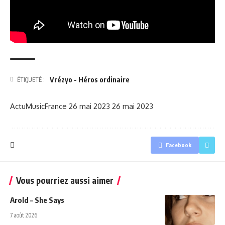
Vrézyo - Héros ordinaire
ÉTIQUETÉ :
ActuMusicFrance
26 mai 2023
26 mai 2023
Facebook
Vous pourriez aussi aimer
Arold – She Says
7 août 2026