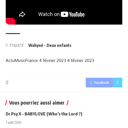
Wahyné - Deux enfants
ÉTIQUETÉ :
ActuMusicFrance
4 février 2023
4 février 2023
Facebook
Vous pourriez aussi aimer
Dr Psy X – BABYLOVE (Who’s the Lord ?)
7 août 2026