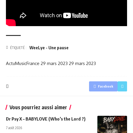
WeeLye - Une pause
ÉTIQUETÉ :
ActuMusicFrance
29 mars 2023
29 mars 2023
Facebook
Vous pourriez aussi aimer
Dr Psy X – BABYLOVE (Who’s the Lord ?)
7 août 2026