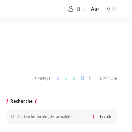
Aa
0 Min Lire
Partager
Recherche