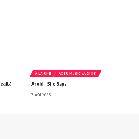
À LA UNE
ACTU MUSIC AUDIOS
ealtà
Arold – She Says
7 août 2026