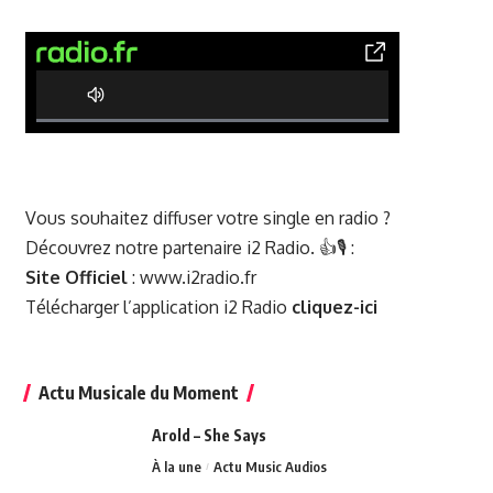
0% Complete
Vous souhaitez diffuser votre single en radio ?
Découvrez notre partenaire i2 Radio. 👍🎙️ :
Site Officiel
:
www.i2radio.fr
Télécharger l’application i2 Radio
cliquez-ici
Actu Musicale du Moment
Arold – She Says
À la une
Actu Music Audios