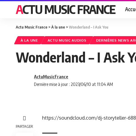
ACTU MUSIC FRANCE
Accue
Actu Music France
>
À la une
>
Wonderland – I Ask You
À LA UNE
ACTU MUSIC AUDIOS
DERNIÈRES NEWS AR
Wonderland – I Ask 
ActuMusicFrance
Dernière mise à jour : 2023/06/10 at 11:04 AM
https://soundcloud.com/dj-storyteller-68
PARTAGER