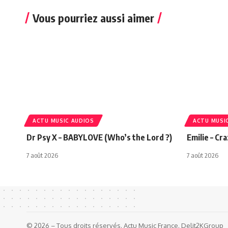
Vous pourriez aussi aimer
ACTU MUSIC AUDIOS
ACTU MUSI
Dr Psy X – BABYLOVE (Who’s the Lord ?)
Emilie – Cr
7 août 2026
7 août 2026
© 2026 – Tous droits réservés. Actu Music France. Delit2KGroup