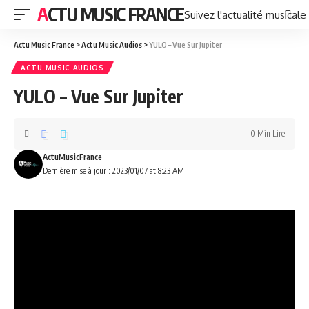
ACTU MUSIC FRANCE
Suivez l'actualité musicale
Actu Music France
>
Actu Music Audios
>
YULO – Vue Sur Jupiter
ACTU MUSIC AUDIOS
YULO – Vue Sur Jupiter
0 Min Lire
ActuMusicFrance
Dernière mise à jour : 2023/01/07 at 8:23 AM