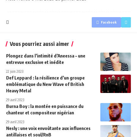
Facebook
Vous pourriez aussi aimer
Plongez dans l’intimité d’Aneessa – une
entrevue exclusive et inédite
22 juin 2023
Def Leppard : la résilience d’un groupe
emblématique du New Wave of British
Heavy Metal
29 avril 2023
Burna Boy : la montée en puissance du
chanteur et compositeur nigérian
29 avril 2023
Nesly : une voix envoûtante aux influences
antillaises et soul/RnB